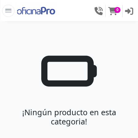
0
¡Ningún producto en esta
categoria!