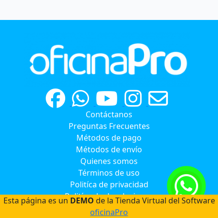
Contáctanos
Preguntas Frecuentes
Métodos de pago
Métodos de envío
Quienes somos
Términos de uso
Politíca de privacidad
Politíca de devoluciones
Esta página es un
DEMO
de la Tienda Virtual del Software
oficinaPro